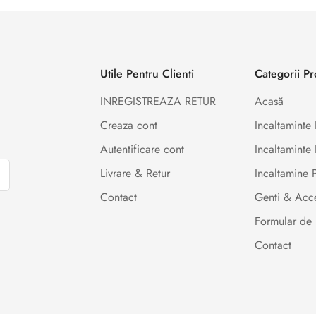
Utile Pentru Clienti
Categorii P
INREGISTREAZA RETUR
Acasă
Creaza cont
Incaltamint
Autentificare cont
Incaltaminte 
Livrare & Retur
Incaltamine
Contact
Genti & Acce
Formular de 
Contact