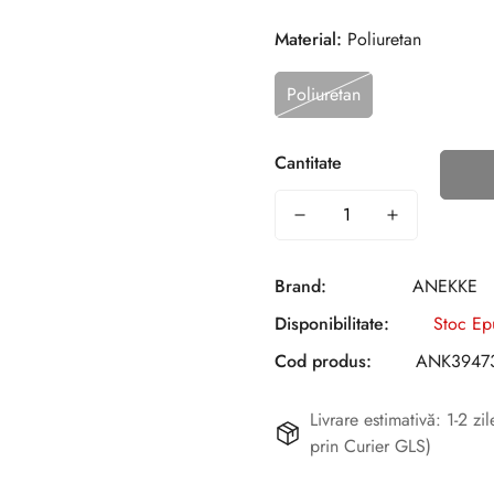
Material:
Poliuretan
Poliuretan
Cantitate
Brand:
ANEKKE
Disponibilitate:
Stoc Ep
Cod produs:
ANK39473
Livrare estimativă: 1-2 z
prin Curier GLS)