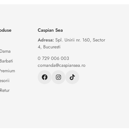
roduse
Caspian Sea
Adresa:
Spl. Unirii nr. 160, Sector
4, Bucuresti
e Dama
0 729 006 003
Barbati
comanda@caspiansea.ro
 Premium
sorii
Retur