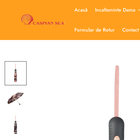
Acasă
Incaltaminte Dama
Formular de Retur
Contact