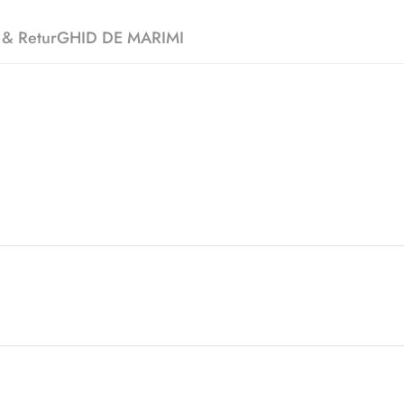
 & Retur
GHID DE MARIMI