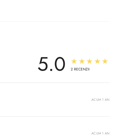
5.0
★★★★★
2
RECENZII
ACUM 1 AN
ACUM 1 AN