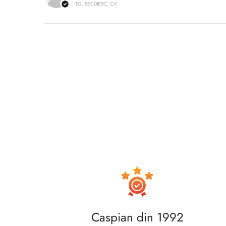
TG. SECUIESC, CV
Caspian din 1992