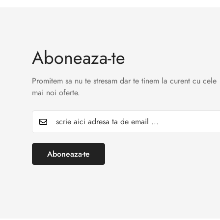
Aboneaza-te
Promitem sa nu te stresam dar te tinem la curent cu cele
mai noi oferte.
Aboneaza-te