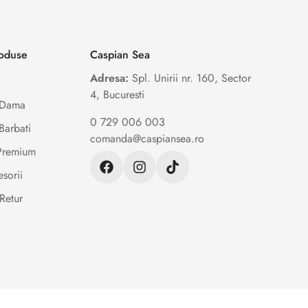
roduse
Caspian Sea
Adresa:
Spl. Unirii nr. 160, Sector
4, Bucuresti
e Dama
0 729 006 003
Barbati
comanda@caspiansea.ro
 Premium
sorii
Retur