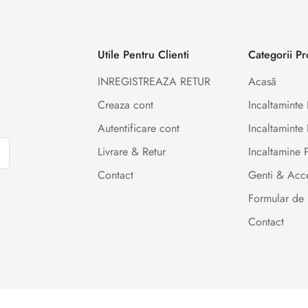
Utile Pentru Clienti
Categorii P
INREGISTREAZA RETUR
Acasă
Creaza cont
Incaltamint
Autentificare cont
Incaltaminte 
Livrare & Retur
Incaltamine
Contact
Genti & Acce
Formular de 
Contact