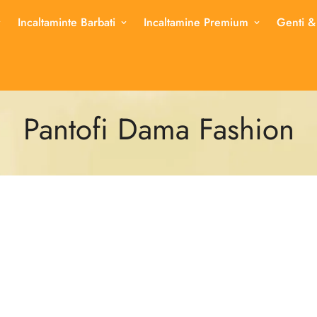
Incaltaminte Barbati
Incaltamine Premium
Genti &
Pantofi Dama Fashion