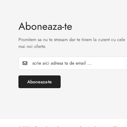
Aboneaza-te
Promitem sa nu te stresam dar te tinem la curent cu cele
mai noi oferte.
Aboneaza-te