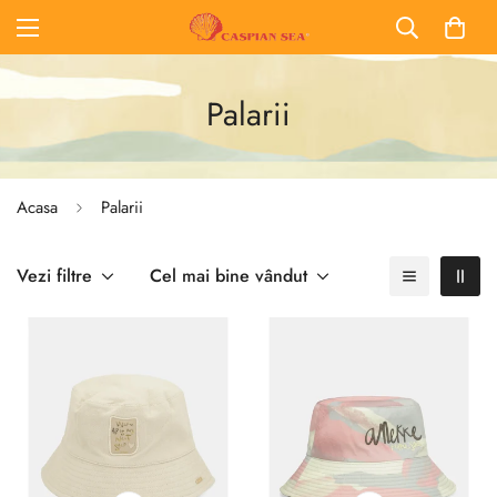
Palarii
Acasa
Palarii
Vezi filtre
Cel mai bine vândut