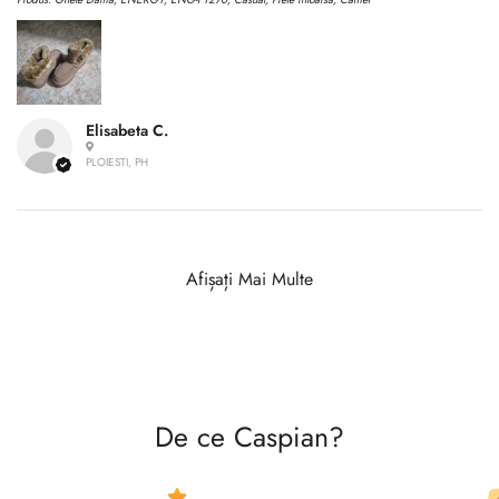
Elisabeta C.
PLOIESTI, PH
Afișați Mai Multe
De ce Caspian?