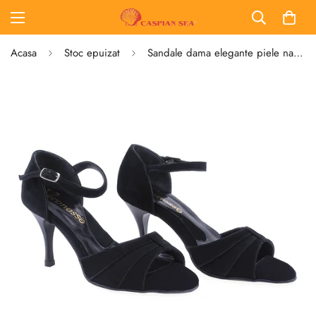
Acasa
Stoc epuizat
Sandale dama elegante piele naturala intoarsa Veronesse 732 negru