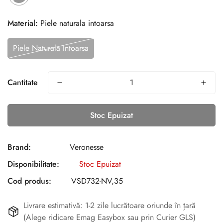
Material:
Piele naturala intoarsa
Piele Naturala Intoarsa
Cantitate
Stoc Epuizat
Brand:
Veronesse
Disponibilitate:
Stoc Epuizat
Cod produs:
VSD732-NV,35
Livrare estimativă: 1-2 zile lucrătoare oriunde în țară
(Alege ridicare Emag Easybox sau prin Curier GLS)