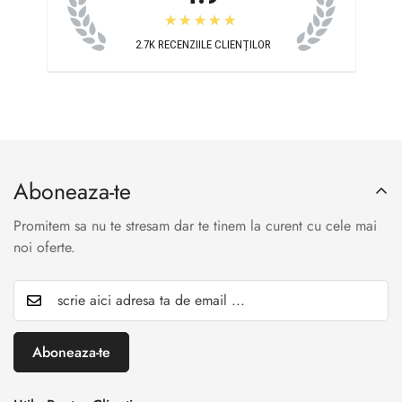
★★★★★
2.7K
RECENZIILE CLIENȚILOR
Aboneaza-te
Promitem sa nu te stresam dar te tinem la curent cu cele mai
noi oferte.
Aboneaza-te