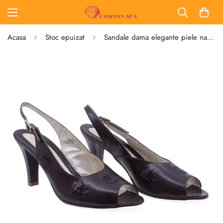
Acasa
Stoc epuizat
Sandale dama elegante piele naturala 7016 maro