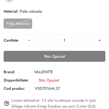
Material:
Piele naturala
Piele Naturala
Cantitate
Stoc Epuizat
Brand:
VALLENTTE
Disponibilitate:
Stoc Epuizat
Cod produs:
VSD7016-M,37
Livrare estimativă: 1-2 zile lucrătoare oriunde în țară
(Alege ridicare Emag Easybox sau prin Curier GLS)