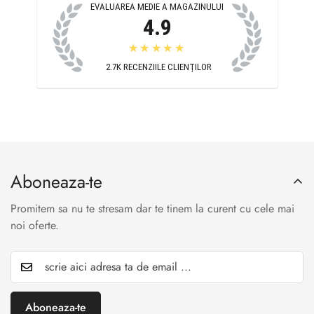
EVALUAREA MEDIE A MAGAZINULUI
4.9
★★★★★
2.7K
RECENZIILE CLIENȚILOR
Aboneaza-te
Promitem sa nu te stresam dar te tinem la curent cu cele mai
noi oferte.
Aboneaza-te