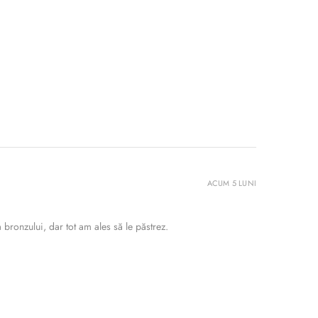
ACUM 5 LUNI
bronzului, dar tot am ales să le păstrez.