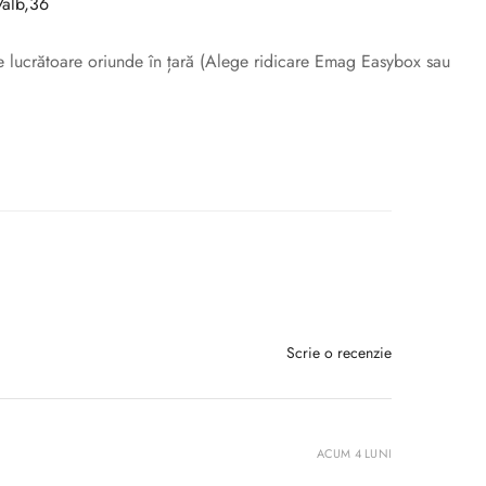
alb,36
ile lucrătoare oriunde în țară (Alege ridicare Emag Easybox sau
Scrie o recenzie
ACUM 4 LUNI