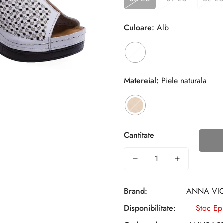
Culoare:
Alb
Matereial:
Piele naturala
Cantitate
Brand:
ANNA VIO
Disponibilitate:
Stoc Ep