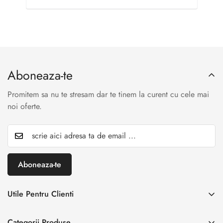
Aboneaza-te
Promitem sa nu te stresam dar te tinem la curent cu cele mai
noi oferte.
Aboneaza-te
Utile Pentru Clienti
INREGISTREAZA RETUR
Categorii Produse