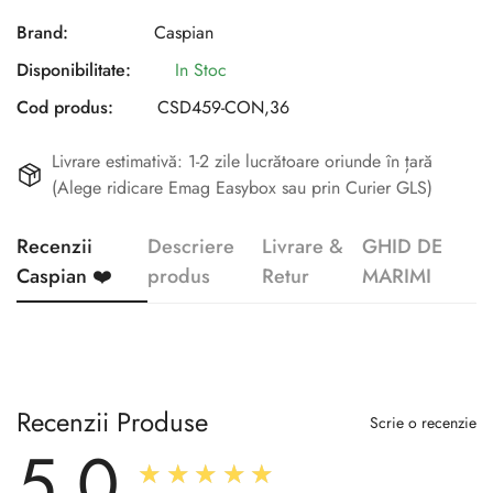
Brand:
Caspian
Disponibilitate:
In Stoc
Cod produs:
CSD459-CON,36
Livrare estimativă: 1-2 zile lucrătoare oriunde în țară
(Alege ridicare Emag Easybox sau prin Curier GLS)
Recenzii
Descriere
Livrare &
GHID DE
Caspian ❤️
produs
Retur
MARIMI
Recenzii Produse
Scrie o recenzie
5.0
★★★★★