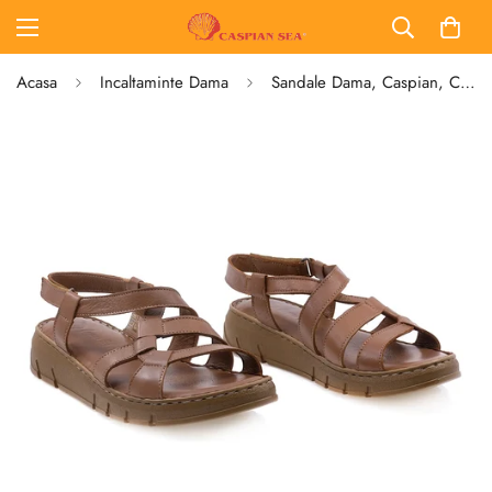
Acasa
Incaltaminte Dama
Sandale Dama, Caspian, CAS, 459-2610, Casual, Piele Naturala, Coniac