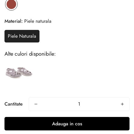
Material:
Piele naturala
Piele Naturala
Alte culori disponibile:
Cantitate
Adauga in cos