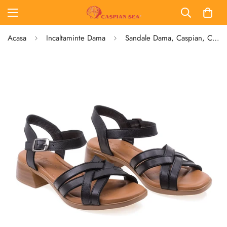
Acasa
Incaltaminte Dama
Sandale Dama, Caspian, Cas-25306, Casual, Piele Naturala, Negru