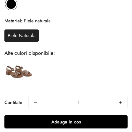
Material:
Piele naturala
Piele Naturala
Alte culori disponibile:
Cantitate
Adauga in cos