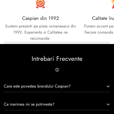
Caspian din 1992
Calitate în
Suntem prezenti pe piata romaneasca din
Punem accent pe c
1992. Experienta si Calitatea ne
fiecare comanda e
recomanda.
Intrebari Frecvente
😊
Care este povestea brandului Caspian?
Caspian este un brand romanesc infiintat in 1992. Cu o
Ce marimea mi se potriveste?
experiență de peste 30 de ani în industria modei, Caspian se