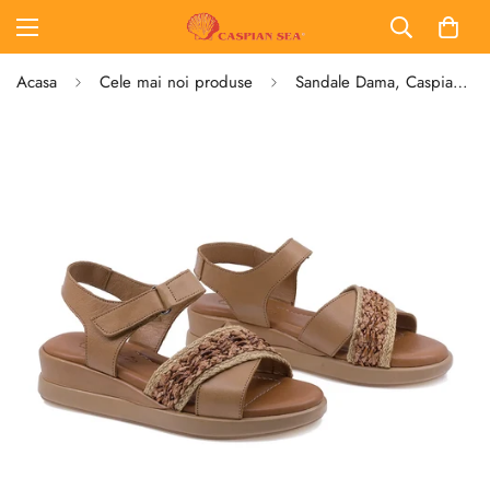
Acasa
Cele mai noi produse
Sandale Dama, Caspian, CAS, 25128-25211, Casual, Piele Naturala, Coniac