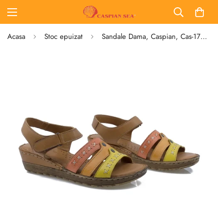
Acasa
Stoc epuizat
Sandale Dama, Caspian, Cas-1726, Casual, Piele Naturala, Oranj