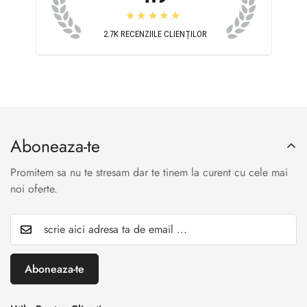
★★★★★
2.7K
RECENZIILE CLIENȚILOR
Aboneaza-te
Promitem sa nu te stresam dar te tinem la curent cu cele mai
noi oferte.
Aboneaza-te