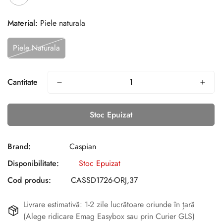
Material:
Piele naturala
Piele Naturala
Cantitate
Stoc Epuizat
Brand:
Caspian
Disponibilitate:
Stoc Epuizat
Cod produs:
CASSD1726-ORJ,37
Livrare estimativă: 1-2 zile lucrătoare oriunde în țară
(Alege ridicare Emag Easybox sau prin Curier GLS)