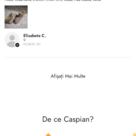
Elisabeta C.
PLOIESTI, PH
Afișați Mai Multe
De ce Caspian?