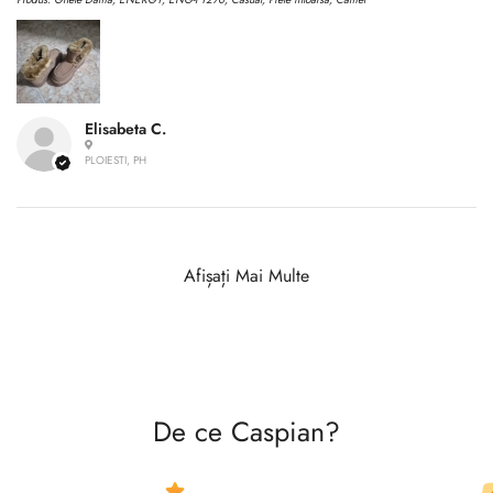
Elisabeta C.
PLOIESTI, PH
Afișați Mai Multe
De ce Caspian?