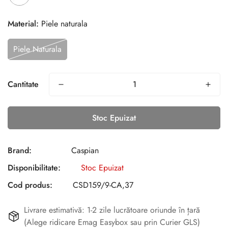
Material:
Piele naturala
Piele Naturala
Cantitate
Stoc Epuizat
Brand:
Caspian
Disponibilitate:
Stoc Epuizat
Cod produs:
CSD159/9-CA,37
Livrare estimativă: 1-2 zile lucrătoare oriunde în țară
(Alege ridicare Emag Easybox sau prin Curier GLS)