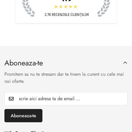
★★★★★
2.7K
RECENZIILE CLIENȚILOR
Aboneaza-te
Promitem sa nu te stresam dar te tinem la curent cu cele mai
noi oferte.
Aboneaza-te