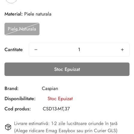
Material:
Piele naturala
Piele Naturala
Cantitate
Stoc Epuizat
Brand:
Caspian
Disponibilitate:
Stoc Epuizat
Cod produs:
CSD13-MT,37
Livrare estimativă: 1-2 zile lucrătoare oriunde în țară
(Alege ridicare Emag Easybox sau prin Curier GLS)