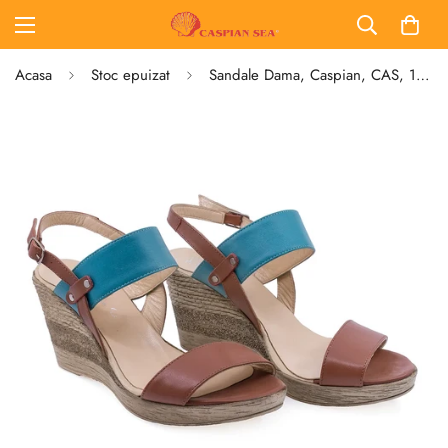
Acasa
Stoc epuizat
Sandale Dama, Caspian, CAS, 13, Casual, Piele naturala, Maro/Turcoaz