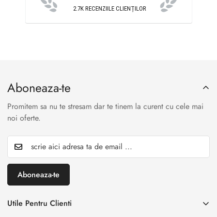
2.7K
RECENZIILE CLIENȚILOR
Aboneaza-te
Promitem sa nu te stresam dar te tinem la curent cu cele mai
noi oferte.
Aboneaza-te
Utile Pentru Clienti