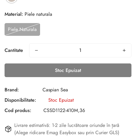
Material:
Piele naturala
Piele Naturala
Cantitate
Stoc Epuizat
Brand:
Caspian Sea
Disponibilitate:
Stoc Epuizat
Cod produs:
CSSD1122-410M,36
Livrare estimativă: 1-2 zile lucrătoare oriunde în țară
(Alege ridicare Emag Easybox sau prin Curier GLS)