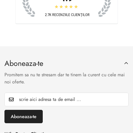
★★★★★
2.7K
RECENZIILE CLIENȚILOR
Aboneaza-te
Promitem sa nu te stresam dar te tinem la curent cu cele mai
noi oferte.
Aboneaza-te