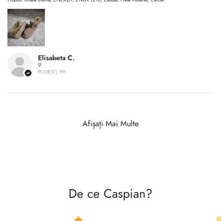
Elisabeta C.
PLOIESTI, PH
Afișați Mai Multe
De ce Caspian?