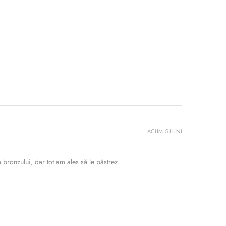
ACUM 5 LUNI
bronzului, dar tot am ales să le păstrez.