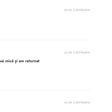
ACUM 2 SĂPTĂMÂNI
ACUM 2 SĂPTĂMÂNI
ai mică și am returnat
ACUM 3 SĂPTĂMÂNI