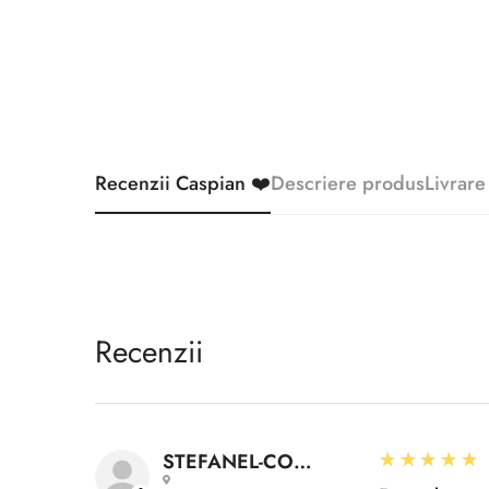
Recenzii Caspian ❤️
Descriere produs
Livrare
Recenzii
5
★★★★★
STEFANEL-CONSTANTIN A.