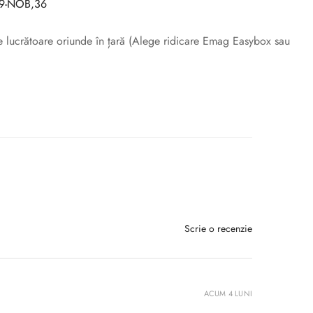
9-NOB,36
ile lucrătoare oriunde în țară (Alege ridicare Emag Easybox sau
Scrie o recenzie
ACUM 4 LUNI