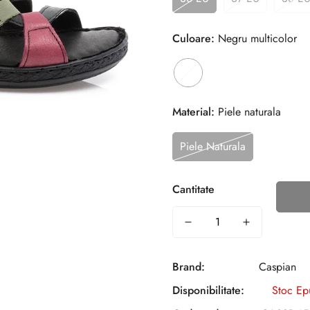
Culoare:
Negru multicolor
Material:
Piele naturala
Piele Naturala
Cantitate
Brand:
Caspian
Disponibilitate:
Stoc Ep