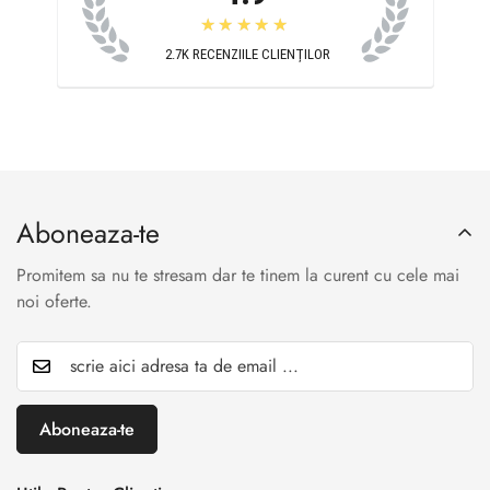
★★★★★
2.7K
RECENZIILE CLIENȚILOR
Aboneaza-te
Promitem sa nu te stresam dar te tinem la curent cu cele mai
noi oferte.
Aboneaza-te