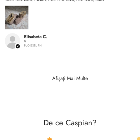
Elisabeta C.
PLOIESTI, PH
Afișați Mai Multe
De ce Caspian?