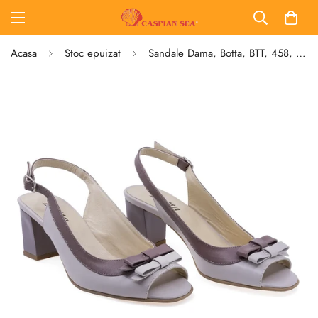
Acasa
Stoc epuizat
Sandale Dama, Botta, BTT, 458, Elegante, Piele naturala, Grej