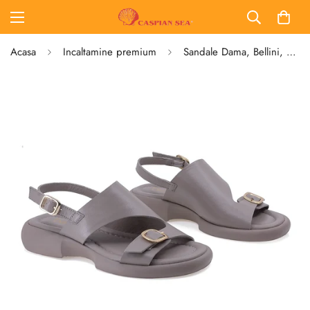
Acasa
Incaltamine premium
Sandale Dama, Bellini, BEL, 4019, Casual, Piele naturala, Gri