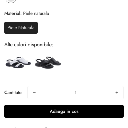
Material:
Piele naturala
Piele Naturala
Alte culori disponibile:
Cantitate
Adauga in cos