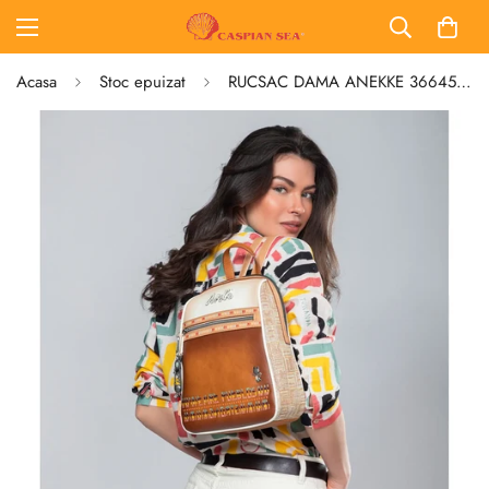
Acasa
Stoc epuizat
RUCSAC DAMA ANEKKE 36645-211