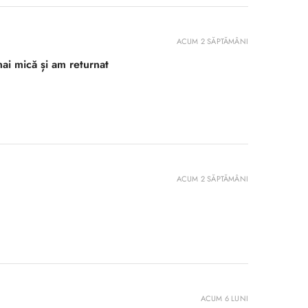
ACUM 2 SĂPTĂMÂNI
ai mică și am returnat
ACUM 2 SĂPTĂMÂNI
ACUM 6 LUNI