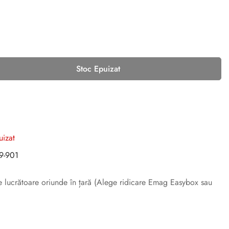
Stoc Epuizat
uizat
9-901
ile lucrătoare oriunde în țară (Alege ridicare Emag Easybox sau