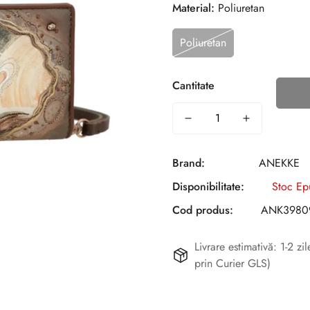
Material:
Poliuretan
Poliuretan
Cantitate
Brand:
ANEKKE
Disponibilitate:
Stoc Ep
Cod produs:
ANK3980
Livrare estimativă: 1-2 z
prin Curier GLS)