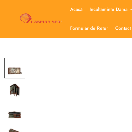
Acasă
Incaltaminte Dama
Formular de Retur
Contact