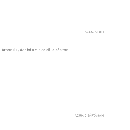
ACUM 5 LUNI
bronzului, dar tot am ales să le păstrez.
ACUM 2 SĂPTĂMÂNI