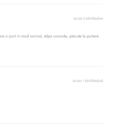
ACUM 2 SĂPTĂMÂNI
re o port in mod normal, talpa comoda, placute la purtare.
ACUM 1 SĂPTĂMÂNĂ