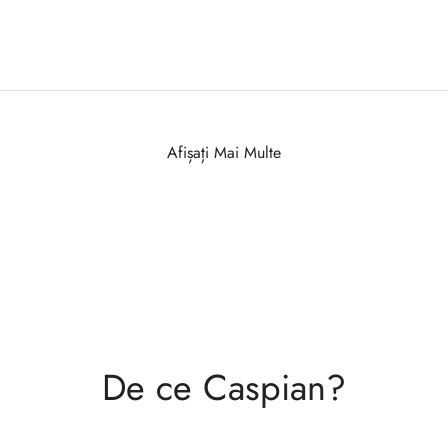
Afișați Mai Multe
De ce Caspian?