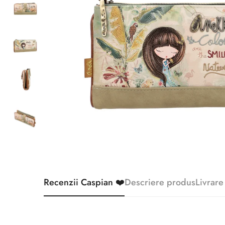
Recenzii Caspian ❤️
Descriere produs
Livrare