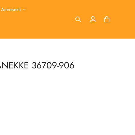
 Accesorii
 ANEKKE 36709-906