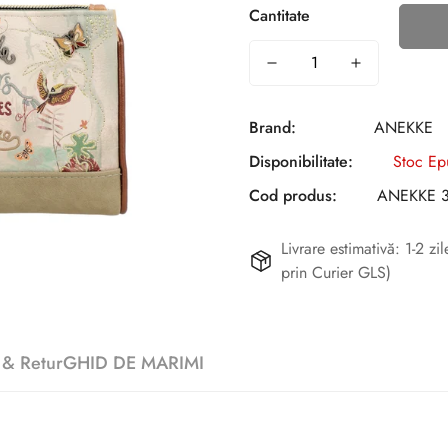
Cantitate
Brand:
ANEKKE
Disponibilitate:
Stoc Ep
Cod produs:
ANEKKE 3
Livrare estimativă: 1-2 z
prin Curier GLS)
 & Retur
GHID DE MARIMI