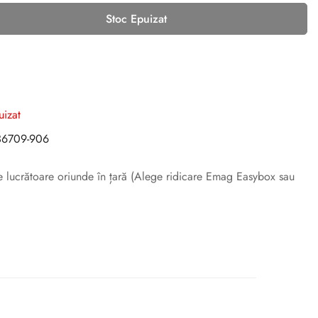
Stoc Epuizat
uizat
6709-906
ile lucrătoare oriunde în țară (Alege ridicare Emag Easybox sau