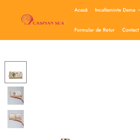
Acasă
Incaltaminte Dama
Formular de Retur
Contact