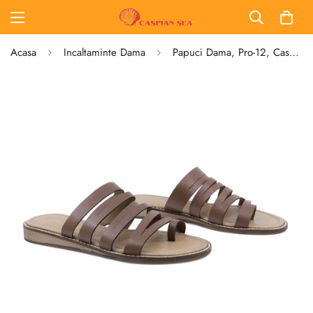
Acasa
Incaltaminte Dama
Papuci Dama, Pro-12, Casual, Piele Naturala, Maro