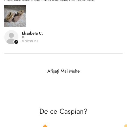
Elisabeta C.
PLOIESTI, PH
Afișați Mai Multe
De ce Caspian?