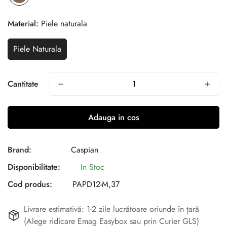
Material:
Piele naturala
Piele Naturala
Cantitate
Adauga in cos
Brand:
Caspian
Disponibilitate:
In Stoc
Cod produs:
PAPD12-M,37
Livrare estimativă: 1-2 zile lucrătoare oriunde în țară
(Alege ridicare Emag Easybox sau prin Curier GLS)