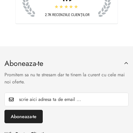
★★★★★
2.7K
RECENZIILE CLIENȚILOR
Aboneaza-te
Promitem sa nu te stresam dar te tinem la curent cu cele mai
noi oferte.
Aboneaza-te