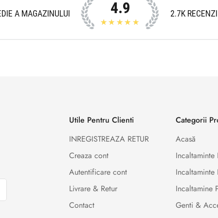
4.9
DIE A MAGAZINULUI
2.7K
RECENZI
★★★★★
Utile Pentru Clienti
Categorii P
INREGISTREAZA RETUR
Acasă
Creaza cont
Incaltamint
Autentificare cont
Incaltaminte 
Livrare & Retur
Incaltamine
Contact
Genti & Acce