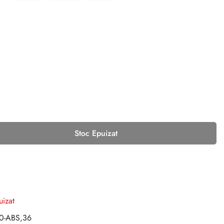
Stoc Epuizat
uizat
0-ABS,36