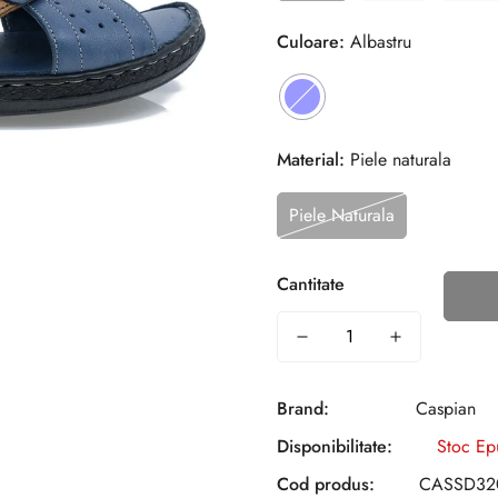
Culoare:
Albastru
Material:
Piele naturala
Piele Naturala
Cantitate
Brand:
Caspian
Disponibilitate:
Stoc Ep
Cod produs:
CASSD32