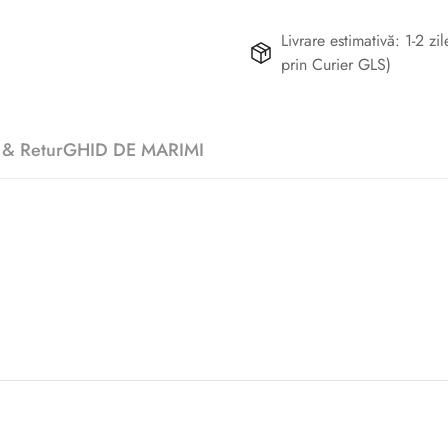
Livrare estimativă: 1-2 z
prin Curier GLS)
 & Retur
GHID DE MARIMI