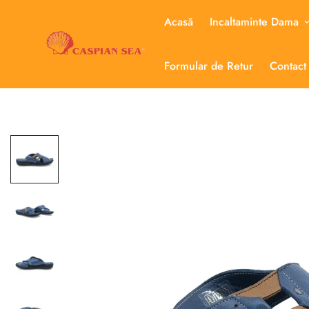
Acasă
Incaltaminte Dama
Formular de Retur
Contact