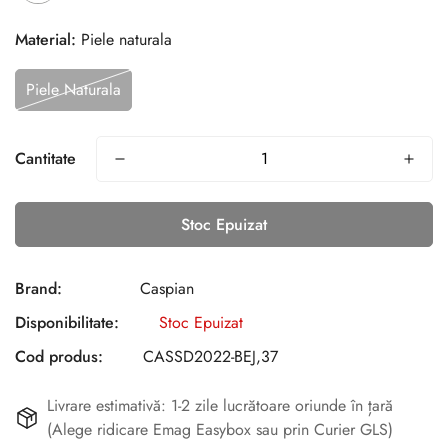
Material:
Piele naturala
Piele Naturala
Cantitate
Stoc Epuizat
Brand:
Caspian
Disponibilitate:
Stoc Epuizat
Cod produs:
CASSD2022-BEJ,37
Livrare estimativă: 1-2 zile lucrătoare oriunde în țară
(Alege ridicare Emag Easybox sau prin Curier GLS)