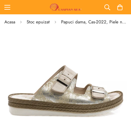
Acasa
Stoc epuizat
Papuci dama, Cas-2022, Piele naturala