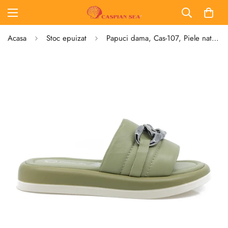
Acasa
Stoc epuizat
Papuci dama, Cas-107, Piele naturala, verde