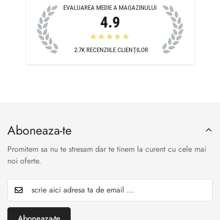
EVALUAREA MEDIE A MAGAZINULUI
4.9
★★★★★
2.7K
RECENZIILE CLIENȚILOR
Aboneaza-te
Promitem sa nu te stresam dar te tinem la curent cu cele mai
noi oferte.
Aboneaza-te