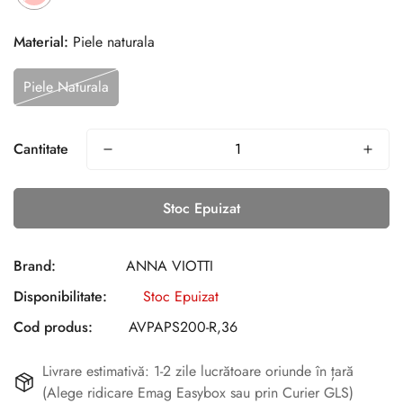
Material:
Piele naturala
Piele Naturala
Cantitate
Stoc Epuizat
Brand:
ANNA VIOTTI
Disponibilitate:
Stoc Epuizat
Cod produs:
AVPAPS200-R,36
Livrare estimativă: 1-2 zile lucrătoare oriunde în țară
(Alege ridicare Emag Easybox sau prin Curier GLS)