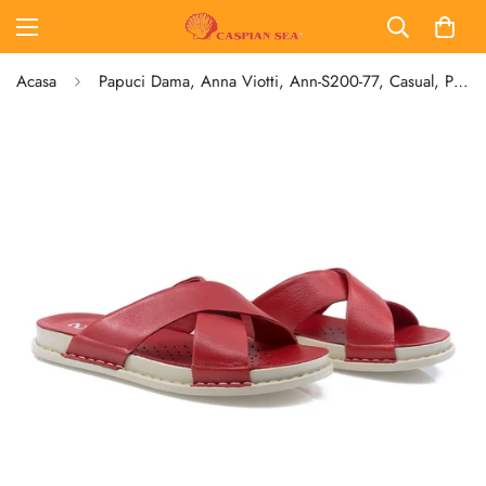
Acasa
Papuci Dama, Anna Viotti, Ann-S200-77, Casual, Piele Naturala, Rosu