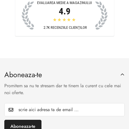
EVALUAREA MEDIE A MAGAZINULUI
4.9
★★★★★
2.7K
RECENZIILE CLIENȚILOR
Aboneaza-te
Promitem sa nu te stresam dar te tinem la curent cu cele mai
noi oferte.
Aboneaza-te