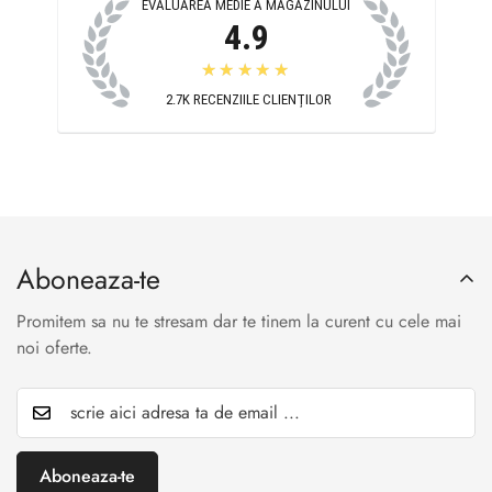
EVALUAREA MEDIE A MAGAZINULUI
4.9
★★★★★
2.7K
RECENZIILE CLIENȚILOR
Aboneaza-te
Promitem sa nu te stresam dar te tinem la curent cu cele mai
noi oferte.
Aboneaza-te