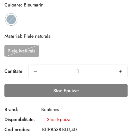
Culoare:
Bleumarin
Material:
Piele naturala
Piele Naturala
Cantitate
Stoc Epuizat
Brand:
Bontimes
Disponibilitate:
Stoc Epuizat
Cod produs:
BITPB538-BLU,40