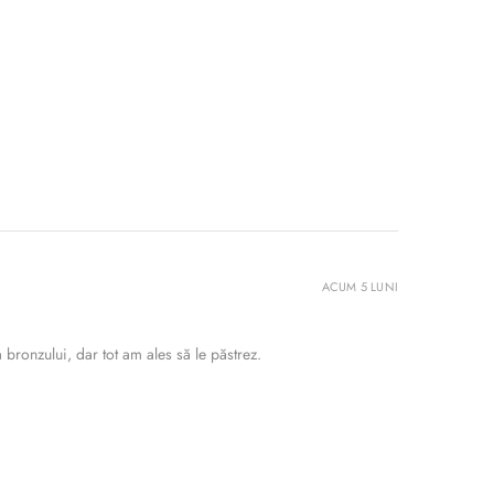
ACUM 5 LUNI
bronzului, dar tot am ales să le păstrez.