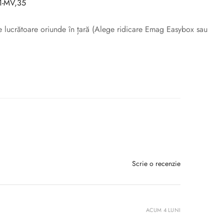
-MV,35
ile lucrătoare oriunde în țară (Alege ridicare Emag Easybox sau
Scrie o recenzie
ACUM 4 LUNI