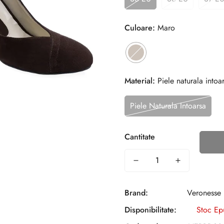
Culoare:
Maro
Material:
Piele naturala intoa
Piele Naturala Intoarsa
Cantitate
Brand:
Veronesse
Disponibilitate:
Stoc Ep