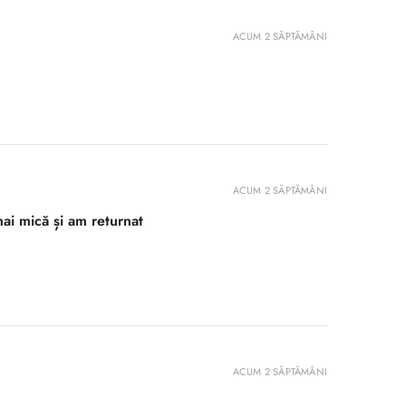
ACUM 2 SĂPTĂMÂNI
ACUM 2 SĂPTĂMÂNI
ai mică și am returnat
ACUM 2 SĂPTĂMÂNI