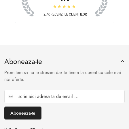
★★★★★
2.7K
RECENZIILE CLIENȚILOR
Aboneaza-te
Promitem sa nu te stresam dar te tinem la curent cu cele mai
noi oferte.
Aboneaza-te