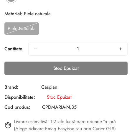
Material:
Piele naturala
Piele Naturala
Cantitate
Stoc Epuizat
Brand:
Caspian
Disponibilitate:
Stoc Epuizat
Cod produs:
CPDMARIA-N,35
Livrare estimativă: 1-2 zile lucrătoare oriunde în țară
(Alege ridicare Emag Easybox sau prin Curier GLS)