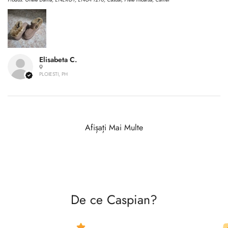
Elisabeta C.
PLOIESTI, PH
Afișați Mai Multe
De ce Caspian?