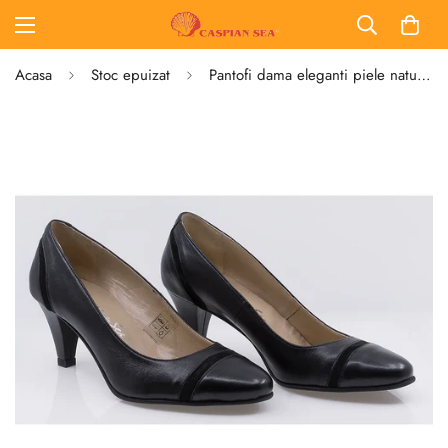
Acasa
Stoc epuizat
Pantofi dama eleganti piele naturala Caspian Maria negru