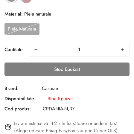
Material:
Piele naturala
Piele Naturala
Cantitate
Stoc Epuizat
Brand:
Caspian
Disponibilitate:
Stoc Epuizat
Cod produs:
CPDANIA-N,37
Livrare estimativă: 1-2 zile lucrătoare oriunde în țară
(Alege ridicare Emag Easybox sau prin Curier GLS)