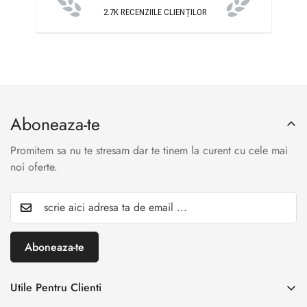
2.7K
RECENZIILE CLIENȚILOR
Aboneaza-te
Promitem sa nu te stresam dar te tinem la curent cu cele mai
noi oferte.
Aboneaza-te
Utile Pentru Clienti