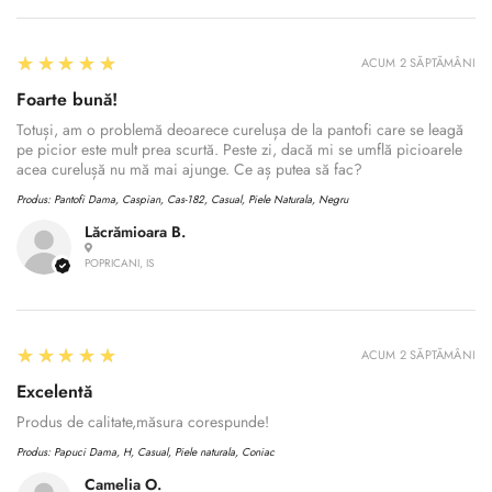
5
★★★★★
ACUM 2 SĂPTĂMÂNI
Foarte bună!
Totuși, am o problemă deoarece curelușa de la pantofi care se leagă
pe picior este mult prea scurtă. Peste zi, dacă mi se umflă picioarele
acea curelușă nu mă mai ajunge. Ce aș putea să fac?
Produs:
Pantofi Dama, Caspian, Cas-182, Casual, Piele Naturala, Negru
Lăcrămioara B.
POPRICANI, IS
5
★★★★★
ACUM 2 SĂPTĂMÂNI
Excelentă
Produs de calitate,măsura corespunde!
Produs:
Papuci Dama, H, Casual, Piele naturala, Coniac
Camelia O.