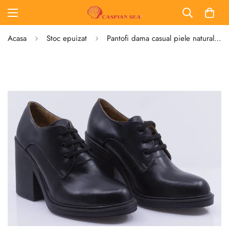
Acasa
Stoc epuizat
Pantofi dama casual piele naturala Caspian Ania negru