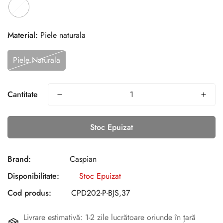
Material:
Piele naturala
Piele Naturala
Cantitate
Stoc Epuizat
Brand:
Caspian
Disponibilitate:
Stoc Epuizat
Cod produs:
CPD202-P-BJS,37
Livrare estimativă: 1-2 zile lucrătoare oriunde în țară