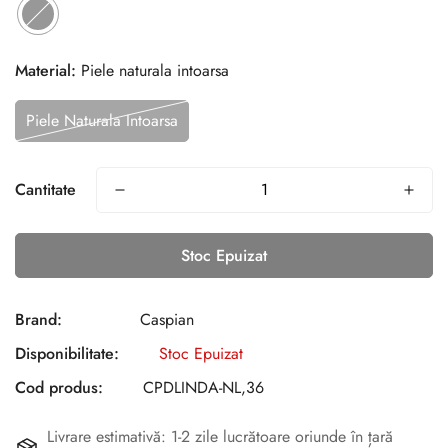
Material:
Piele naturala intoarsa
Piele Naturala Intoarsa
Cantitate
Stoc Epuizat
Brand:
Caspian
Disponibilitate:
Stoc Epuizat
Cod produs:
CPDLINDA-NL,36
Livrare estimativă: 1-2 zile lucrătoare oriunde în țară