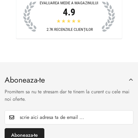
EVALUAREA MEDIE A MAGAZINULUI
4.9
★★★★★
2.7K
RECENZIILE CLIENȚILOR
Aboneaza-te
Promitem sa nu te stresam dar te tinem la curent cu cele mai
noi oferte.
Aboneaza-te