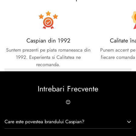
No, I'm not
Yes, I am
Caspian din 1992
Calitate în
Suntem prezenti pe piata romaneasca din
Punem accent pe c
1992. Experienta si Calitatea ne
fiecare comanda e
recomanda.
Intrebari Frecvente
😊
Care este povestea brandului Caspian?