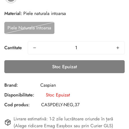
Material:
Piele naturala intoarsa
Piele Naturala Intoarsa
Cantitate
Stoc Epuizat
Brand:
Caspian
Disponibilitate:
Stoc Epuizat
Cod produs:
CASPDELY-NEG,37
Livrare estimativă: 1-2 zile lucrătoare oriunde în țară
(Alege ridicare Emag Easybox sau prin Curier GLS)