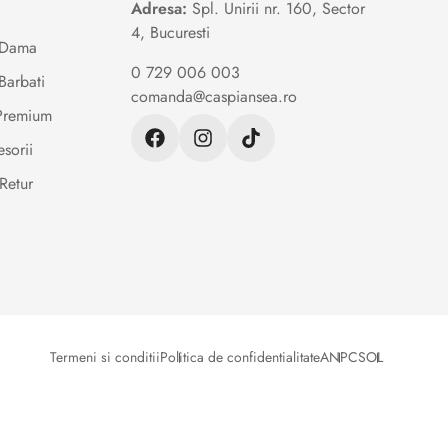
Adresa:
Spl. Unirii nr. 160, Sector
4, Bucuresti
e Dama
0 729 006 003
Barbati
comanda@caspiansea.ro
 Premium
sorii
Retur
Termeni si conditii
Politica de confidentialitate
ANPC
SOL