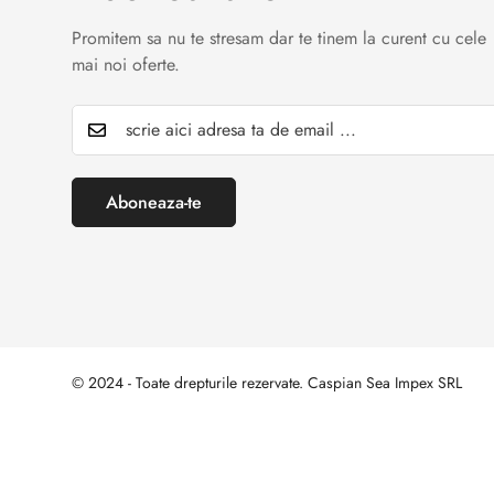
Promitem sa nu te stresam dar te tinem la curent cu cele
mai noi oferte.
Aboneaza-te
© 2024 - Toate drepturile rezervate. Caspian Sea Impex SRL