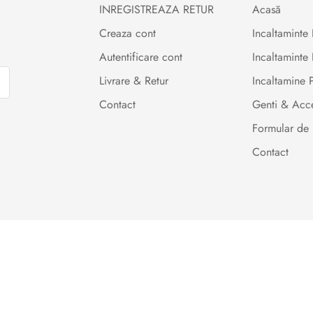
INREGISTREAZA RETUR
Acasă
Creaza cont
Incaltamint
Autentificare cont
Incaltaminte 
Livrare & Retur
Incaltamine
Contact
Genti & Acce
Formular de 
Contact