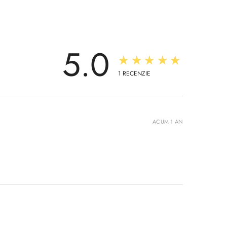
5.0
★★★★★
1
RECENZIE
ACUM 1 AN