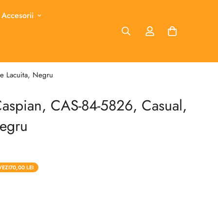
 Accesorii
le Lacuita, Negru
Caspian, CAS-84-5826, Casual,
Negru
VEZI
70,00 LEI