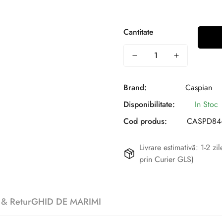
Cantitate
Brand:
Caspian
Disponibilitate:
In Stoc
Cod produs:
CASPD84
Livrare estimativă: 1-2 z
prin Curier GLS)
 & Retur
GHID DE MARIMI