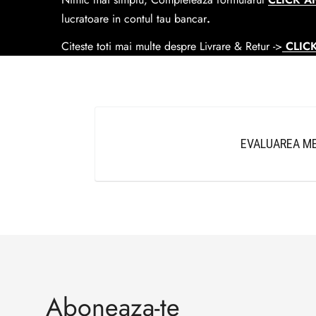
lucratoare in contul tau bancar
.
Citeste toti mai multe despre Livrare & Retur ->
CLICK
EVALUAREA ME
Aboneaza-te