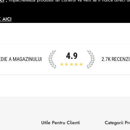
 AICI
4.9
DIE A MAGAZINULUI
2.7K
RECENZI
★★★★★
Utile Pentru Clienti
Categorii P