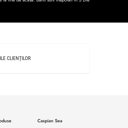
ILE CLIENȚILOR
roduse
Caspian Sea