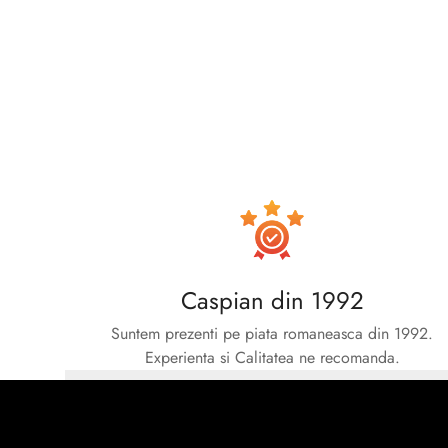
Caspian din 1992
Suntem prezenti pe piata romaneasca din 1992.
Experienta si Calitatea ne recomanda.