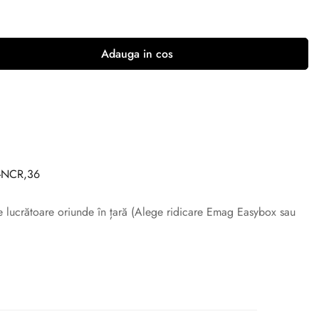
Adauga in cos
-NCR,36
ile lucrătoare oriunde în țară (Alege ridicare Emag Easybox sau