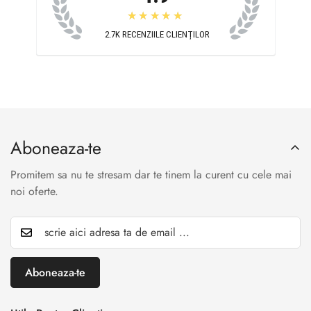
★★★★★
2.7K
RECENZIILE CLIENȚILOR
Aboneaza-te
Promitem sa nu te stresam dar te tinem la curent cu cele mai
noi oferte.
Aboneaza-te