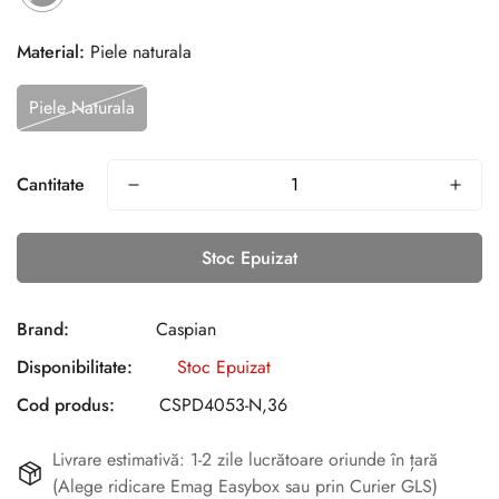
Material:
Piele naturala
Piele Naturala
Cantitate
Stoc Epuizat
Brand:
Caspian
Disponibilitate:
Stoc Epuizat
Cod produs:
CSPD4053-N,36
Livrare estimativă: 1-2 zile lucrătoare oriunde în țară
(Alege ridicare Emag Easybox sau prin Curier GLS)