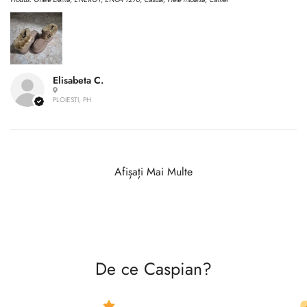
Elisabeta C.
PLOIESTI, PH
Afișați Mai Multe
De ce Caspian?