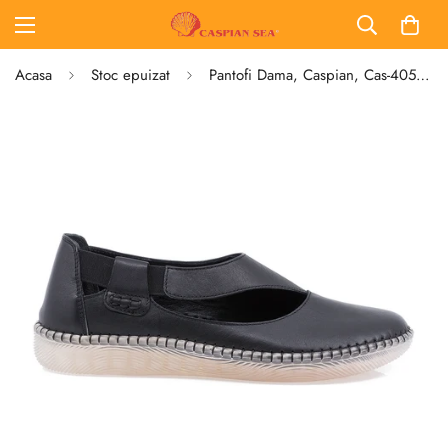
Acasa
Stoc epuizat
Pantofi Dama, Caspian, Cas-4053, Casual, Piele Naturala, Negru