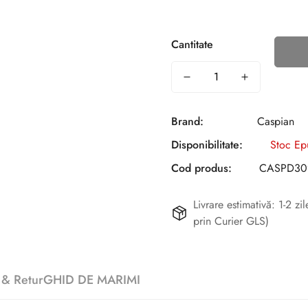
Cantitate
Brand:
Caspian
Disponibilitate:
Stoc Ep
Cod produs:
CASPD309
Livrare estimativă: 1-2 z
prin Curier GLS)
 & Retur
GHID DE MARIMI