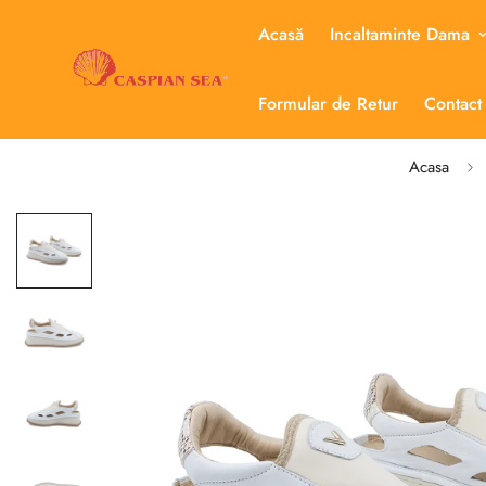
Acasă
Incaltaminte Dama
Formular de Retur
Contact
Acasa