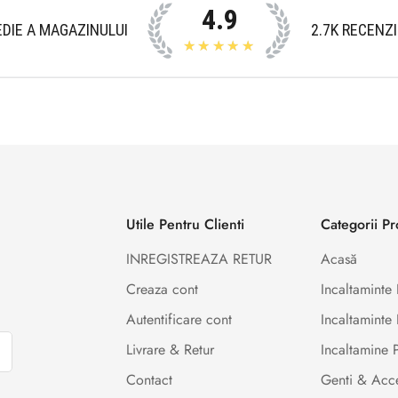
4.9
DIE A MAGAZINULUI
2.7K
RECENZI
★★★★★
Utile Pentru Clienti
Categorii P
INREGISTREAZA RETUR
Acasă
Creaza cont
Incaltamint
Autentificare cont
Incaltaminte 
Livrare & Retur
Incaltamine
Contact
Genti & Acce