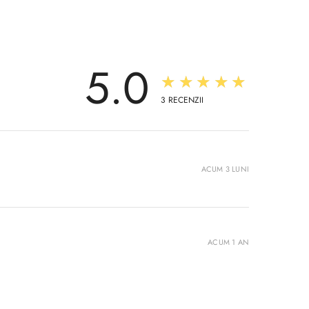
5.0
★★★★★
3
RECENZII
ACUM 3 LUNI
ACUM 1 AN