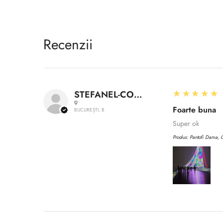
Recenzii
5
★★★★★
STEFANEL-CONSTANTIN A.
Foarte buna
BUCUREȘTI, B
Super ok
Produs:
Pantofi Dama, C