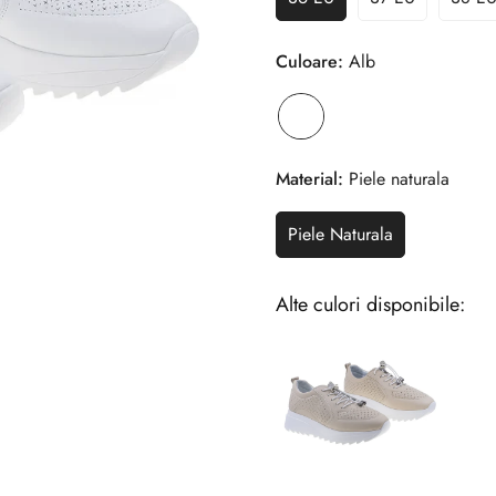
Culoare:
Alb
Material:
Piele naturala
Piele Naturala
Alte culori disponibile: