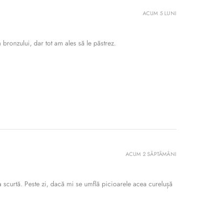
ACUM 5 LUNI
bronzului, dar tot am ales să le păstrez.
ACUM 2 SĂPTĂMÂNI
 scurtă. Peste zi, dacă mi se umflă picioarele acea curelușă