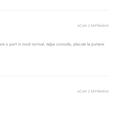
ACUM 3 SĂPTĂMÂNI
re o port in mod normal, talpa comoda, placute la purtare.
ACUM 2 SĂPTĂMÂNI