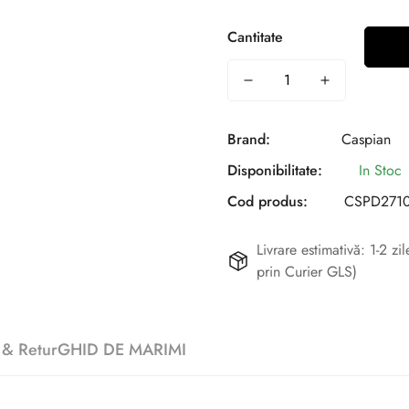
Cantitate
Brand:
Caspian
Disponibilitate:
In Stoc
Cod produs:
CSPD2710
Livrare estimativă: 1-2 z
prin Curier GLS)
 & Retur
GHID DE MARIMI