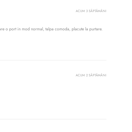
ACUM 3 SĂPTĂMÂNI
re o port in mod normal, talpa comoda, placute la purtare.
ACUM 2 SĂPTĂMÂNI