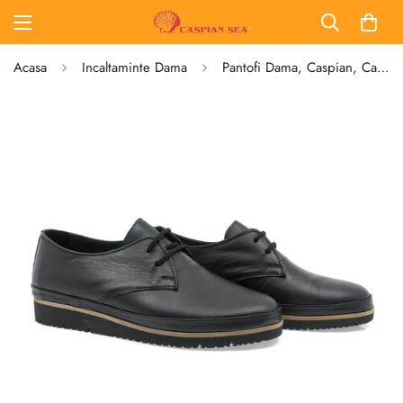
Acasa
Incaltaminte Dama
Pantofi Dama, Caspian, Cas-2110, Casual, Piele Naturala, Negru