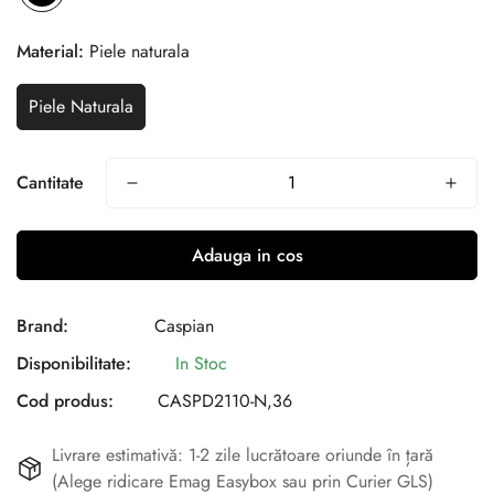
Material:
Piele naturala
Piele Naturala
Cantitate
Adauga in cos
Brand:
Caspian
Disponibilitate:
In Stoc
Cod produs:
CASPD2110-N,36
Livrare estimativă: 1-2 zile lucrătoare oriunde în țară
(Alege ridicare Emag Easybox sau prin Curier GLS)