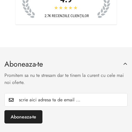
★★★★★
2.7K
RECENZIILE CLIENȚILOR
Aboneaza-te
Promitem sa nu te stresam dar te tinem la curent cu cele mai
noi oferte.
Aboneaza-te