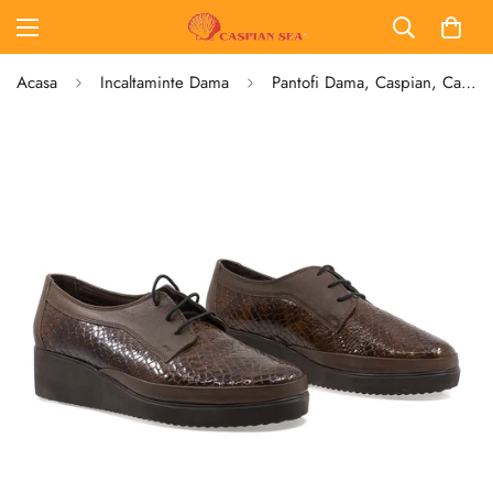
Acasa
Incaltaminte Dama
Pantofi Dama, Caspian, Cas-124, Casual, Piele Naturala Lacuita, Maro