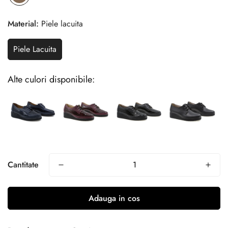
Material:
Piele lacuita
Piele Lacuita
Alte culori disponibile:
Cantitate
Adauga in cos