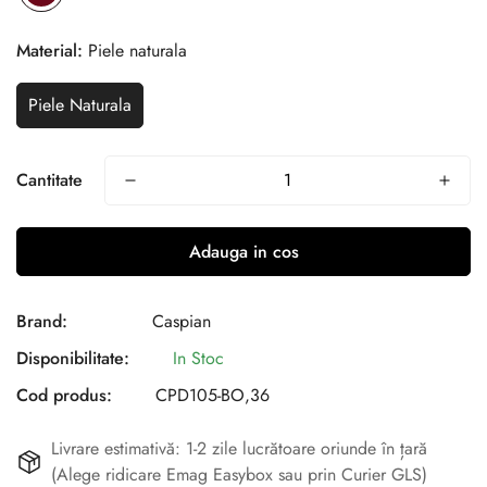
Material:
Piele naturala
Piele Naturala
Cantitate
Adauga in cos
Brand:
Caspian
Disponibilitate:
In Stoc
Cod produs:
CPD105-BO,36
Livrare estimativă: 1-2 zile lucrătoare oriunde în țară
(Alege ridicare Emag Easybox sau prin Curier GLS)