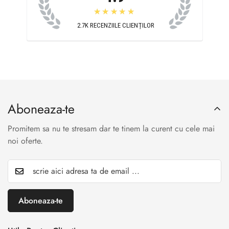
★★★★★
2.7K
RECENZIILE CLIENȚILOR
Aboneaza-te
Promitem sa nu te stresam dar te tinem la curent cu cele mai
noi oferte.
Aboneaza-te