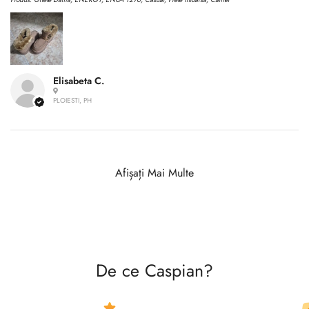
Elisabeta C.
PLOIESTI, PH
Afișați Mai Multe
De ce Caspian?