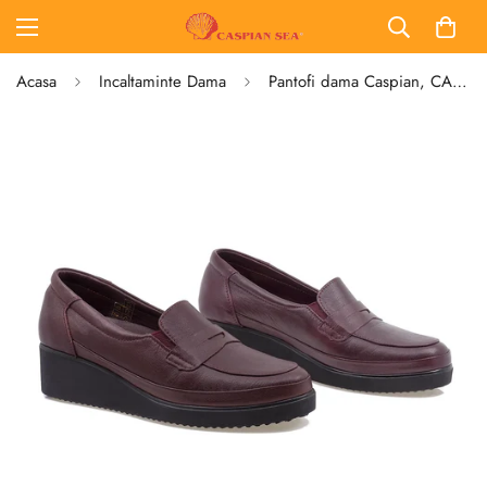
Acasa
Incaltaminte Dama
Pantofi dama Caspian, CAS-105, Casual, Piele naturala, Bordo