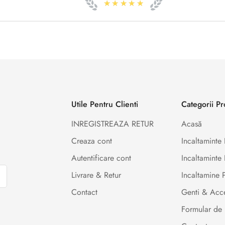
★★★★★
Utile Pentru Clienti
Categorii P
INREGISTREAZA RETUR
Acasă
Creaza cont
Incaltamint
Autentificare cont
Incaltaminte 
Livrare & Retur
Incaltamine
Contact
Genti & Acce
Formular de 