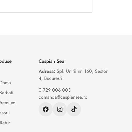
roduse
Caspian Sea
Adresa:
Spl. Unirii nr. 160, Sector
4, Bucuresti
e Dama
0 729 006 003
Barbati
comanda@caspiansea.ro
 Premium
sorii
Retur