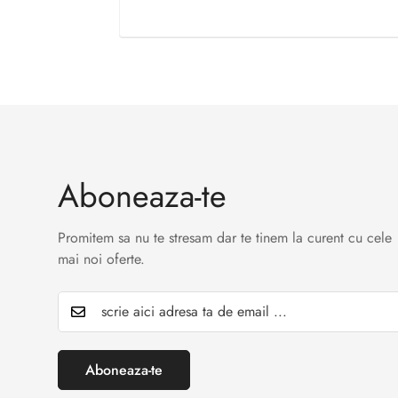
Aboneaza-te
Promitem sa nu te stresam dar te tinem la curent cu cele
mai noi oferte.
Aboneaza-te