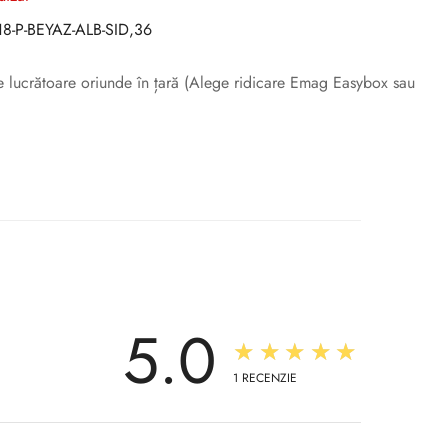
8-P-BEYAZ-ALB-SID,36
ile lucrătoare oriunde în țară (Alege ridicare Emag Easybox sau
5.0
★★★★★
1
RECENZIE