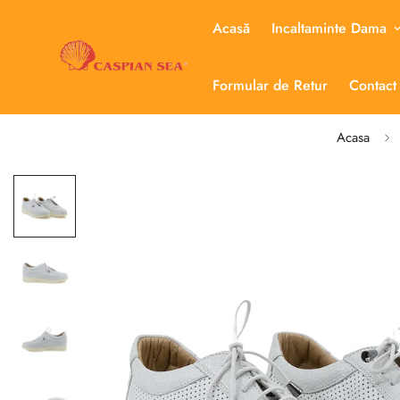
Acasă
Incaltaminte Dama
Formular de Retur
Contact
Acasa