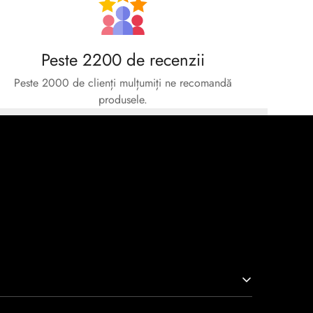
Peste 2200 de recenzii
Peste 2000 de clienți mulțumiți ne recomandă
produsele.