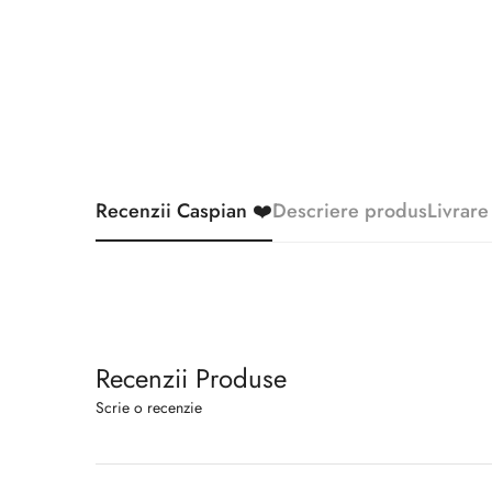
Recenzii Caspian ❤️
Descriere produs
Livrare
Recenzii Produse
Scrie o recenzie