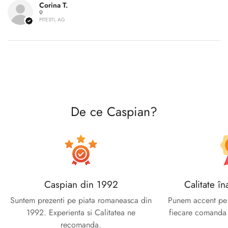
Corina T.
PITESTI, AG
De ce Caspian?
Caspian din 1992
Calitate în
Suntem prezenti pe piata romaneasca din
Punem accent pe c
1992. Experienta si Calitatea ne
fiecare comanda e
recomanda.