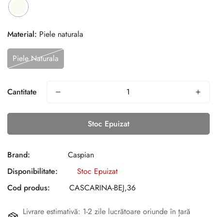
Material:
Piele naturala
Piele Naturala
Cantitate
Stoc Epuizat
Brand:
Caspian
Disponibilitate:
Stoc Epuizat
Cod produs:
CASCARINA-BEJ,36
Livrare estimativă: 1-2 zile lucrătoare oriunde în țară