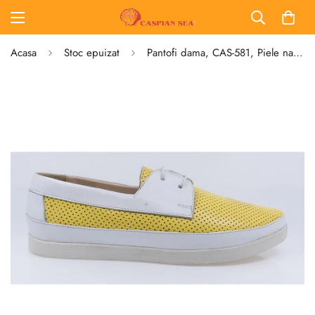
Acasa
Stoc epuizat
Pantofi dama, CAS-581, Piele naturala