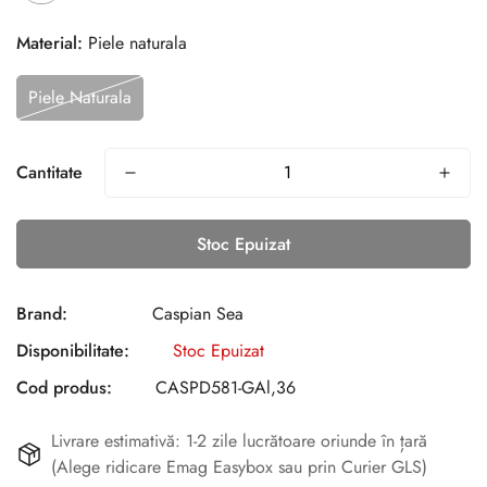
Material:
Piele naturala
Piele Naturala
Cantitate
Stoc Epuizat
Brand:
Caspian Sea
Disponibilitate:
Stoc Epuizat
Cod produs:
CASPD581-GAl,36
Livrare estimativă: 1-2 zile lucrătoare oriunde în țară
(Alege ridicare Emag Easybox sau prin Curier GLS)