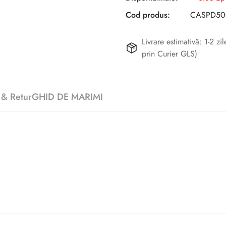
Cod produs:
CASPD50
Livrare estimativă: 1-2 z
prin Curier GLS)
 & Retur
GHID DE MARIMI