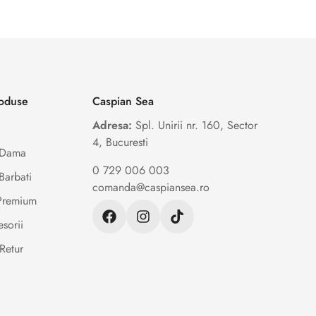
roduse
Caspian Sea
Adresa:
Spl. Unirii nr. 160, Sector
4, Bucuresti
e Dama
0 729 006 003
Barbati
comanda@caspiansea.ro
 Premium
sorii
Retur