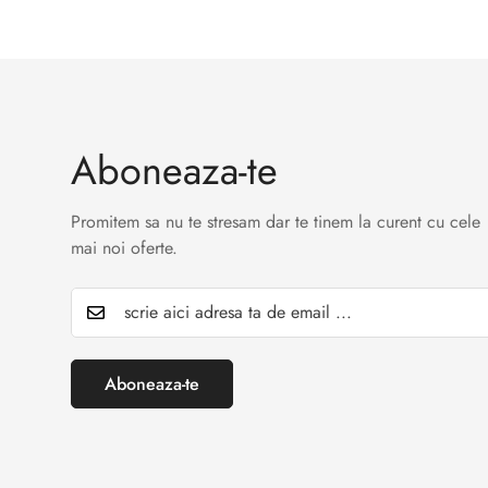
Aboneaza-te
Promitem sa nu te stresam dar te tinem la curent cu cele
mai noi oferte.
Aboneaza-te