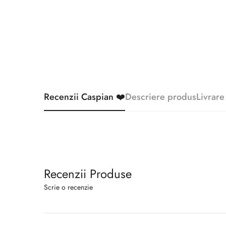
Recenzii Caspian ❤️
Descriere produs
Livrare
Recenzii Produse
Scrie o recenzie