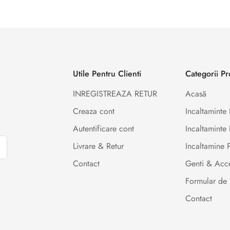
Utile Pentru Clienti
Categorii P
INREGISTREAZA RETUR
Acasă
Creaza cont
Incaltamint
Autentificare cont
Incaltaminte 
Livrare & Retur
Incaltamine
Contact
Genti & Acce
Formular de 
Contact