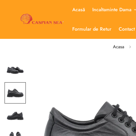
Acasă
Incaltaminte Dama
Formular de Retur
Contact
Acasa