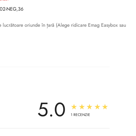
02-NEG,36
ile lucrătoare oriunde în țară (Alege ridicare Emag Easybox sau
5.0
★★★★★
1
RECENZIE