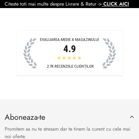
Citeste toti mai multe despre Livrare & Retur ->
CLICK AICI
EVALUAREA MEDIE A MAGAZINULUI
4.9
★★★★★
2.7K
RECENZIILE CLIENȚILOR
Aboneaza-te
Promitem sa nu te stresam dar te tinem la curent cu cele mai
noi oferte.