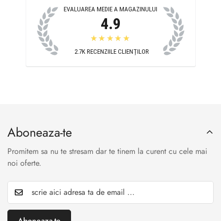
EVALUAREA MEDIE A MAGAZINULUI
4.9
★★★★★
2.7K
RECENZIILE CLIENȚILOR
Aboneaza-te
Promitem sa nu te stresam dar te tinem la curent cu cele mai
noi oferte.
Aboneaza-te