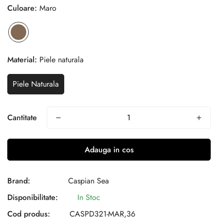
Culoare:
Maro
Material:
Piele naturala
Piele Naturala
Cantitate
Adauga in cos
Brand:
Caspian Sea
Disponibilitate:
In Stoc
Cod produs:
CASPD321-MAR,36