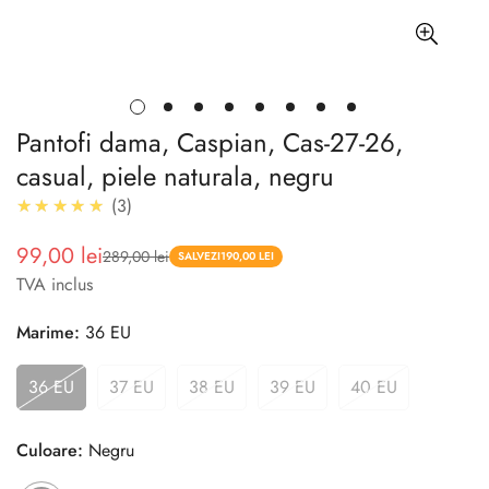
Pantofi dama, Caspian, Cas-27-26,
casual, piele naturala, negru
5.0
★★★★★
3
99,00 lei
289,00 lei
Pret
Pret
SALVEZI
190,00 LEI
TVA inclus
redus
Marime:
36 EU
36 EU
37 EU
38 EU
39 EU
40 EU
Culoare:
Negru