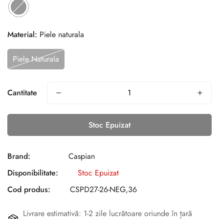
Material:
Piele naturala
Piele Naturala
Cantitate
Stoc Epuizat
Brand:
Caspian
Disponibilitate:
Stoc Epuizat
Cod produs:
CSPD27-26-NEG,36
Livrare estimativă: 1-2 zile lucrătoare oriunde în țară