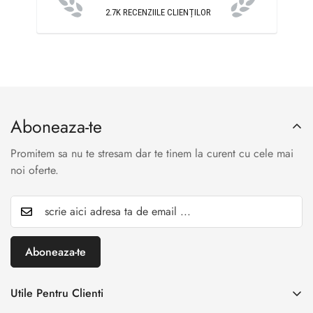
2.7K
RECENZIILE CLIENȚILOR
Aboneaza-te
Promitem sa nu te stresam dar te tinem la curent cu cele mai
noi oferte.
Aboneaza-te
Utile Pentru Clienti