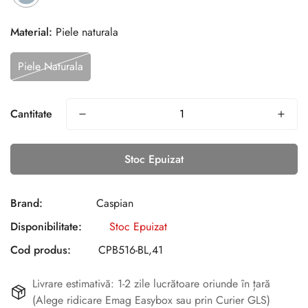
Material:
Piele naturala
Piele Naturala
Cantitate
Stoc Epuizat
Brand:
Caspian
Disponibilitate:
Stoc Epuizat
Cod produs:
CPB516-BL,41
Livrare estimativă: 1-2 zile lucrătoare oriunde în țară
(Alege ridicare Emag Easybox sau prin Curier GLS)