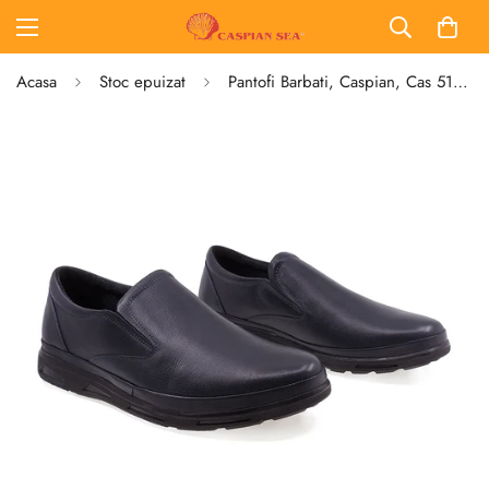
Acasa
Stoc epuizat
Pantofi Barbati, Caspian, Cas 516, Casual, Piele Naturala, Bleumarin