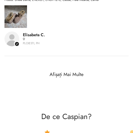
Elisabeta C.
PLOIESTI, PH
Afișați Mai Multe
De ce Caspian?