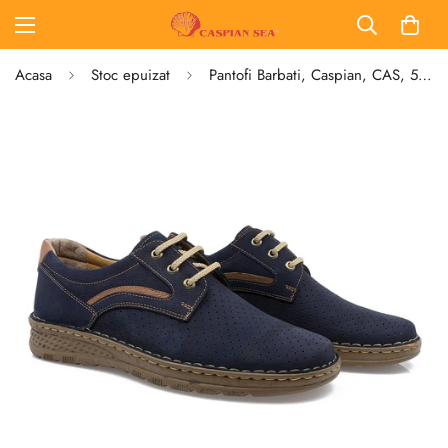
Acasa
Stoc epuizat
Pantofi Barbati, Caspian, CAS, 5029 Casual, Piele Nabuc, Bleumarin