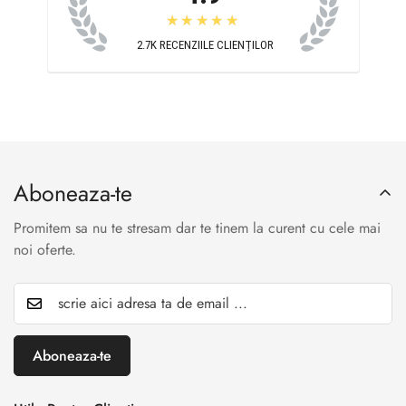
★★★★★
2.7K
RECENZIILE CLIENȚILOR
Aboneaza-te
Promitem sa nu te stresam dar te tinem la curent cu cele mai
noi oferte.
Aboneaza-te