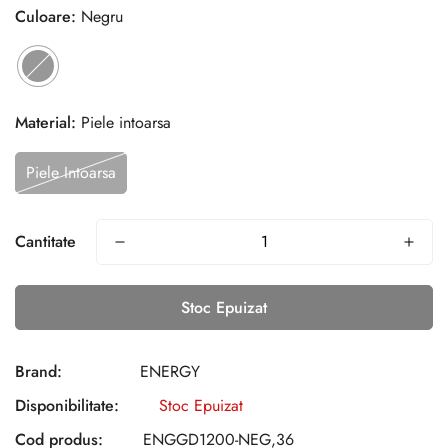
Culoare:
Negru
Material:
Piele intoarsa
Piele Intoarsa
Cantitate
Stoc Epuizat
Brand:
ENERGY
Disponibilitate:
Stoc Epuizat
Cod produs:
ENGGD1200-NEG,36