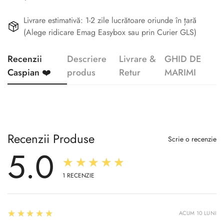
Livrare estimativă: 1-2 zile lucrătoare oriunde în țară
(Alege ridicare Emag Easybox sau prin Curier GLS)
Recenzii
Descriere
Livrare &
GHID DE
Caspian ❤️
produs
Retur
MARIMI
Recenzii Produse
Scrie o recenzie
5.0
★★★★★
1
RECENZIE
5
★★★★★
ACUM 10 LUNI