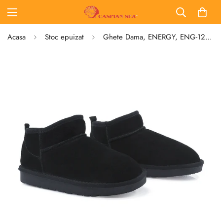
Acasa
Stoc epuizat
Ghete Dama, ENERGY, ENG-1200, Casual, Piele intoarsa, Negru