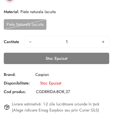
Material:
Piele naturala lacuita
Piele Naturala Lacuita
Cantitate
Stoc Epuizat
Brand:
Caspian
Disponibilitate:
Stoc Epuizat
Cod produs:
CGDBRIDA-BOR,37
Livrare estimativă: 1-2 zile lucrătoare oriunde în țară
(Alege ridicare Emag Easybox sau prin Curier GLS)