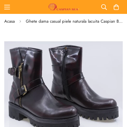
Acasa
Ghete dama casual piele naturala lacuita Caspian Brida bordo